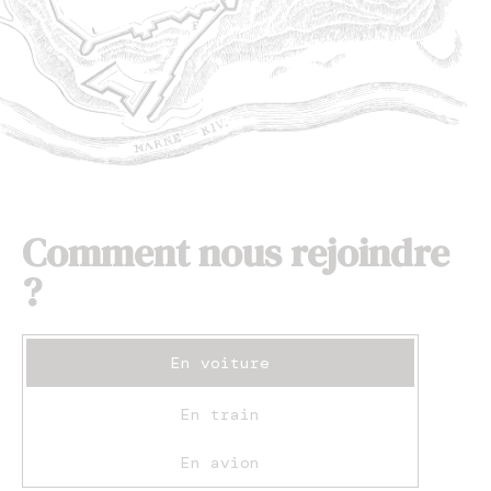
Comment nous rejoindre
?
En voiture
En train
En avion